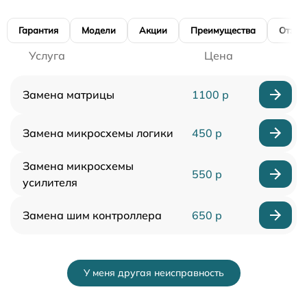
Гарантия
Модели
Акции
Преимущества
Отзы
Услуга
Цена
Замена матрицы
1100 р
Замена микросхемы логики
450 р
Замена микросхемы
550 р
усилителя
Замена шим контроллера
650 р
У меня другая неисправность