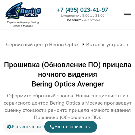
+7 (495) 023-41-97
Ежедневно с 9:00 до 21:00
Позвонить
мне утром
Сервисный центр Bering
Optics
в Москве
Сервисный центр Bering Optics
Каталог устройств
Прошивка (Обновление ПО) прицела
ночного видения
Bering Optics Avenger
Оформите обратный звонок. Наши специалисты из
сервисного центра Bering Optics в Москве произведут
оценку стоимости ремонта прицела ночного видения
Прошивка (Обновление ПО).
Есть запчасти
Узнать стоимость