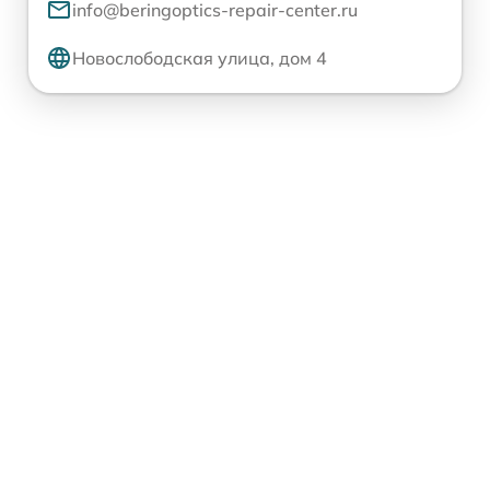
info@beringoptics-repair-center.ru
Новослободская улица, дом 4