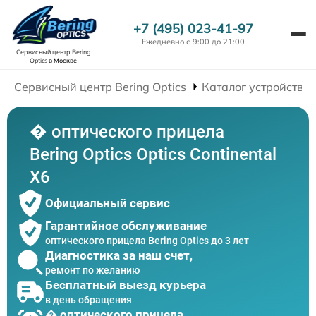
+7 (495) 023-41-97
Ежедневно с 9:00 до 21:00
Сервисный центр Bering
Optics
в Москве
Сервисный центр Bering Optics
Каталог устройств
� оптического прицела
Bering Optics Optics Continental
X6
Официальный сервис
Гарантийное обслуживание
оптического прицела Bering Optics до 3 лет
Диагностика за наш счет,
ремонт по желанию
Бесплатный выезд курьера
в день обращения
� оптического прицела