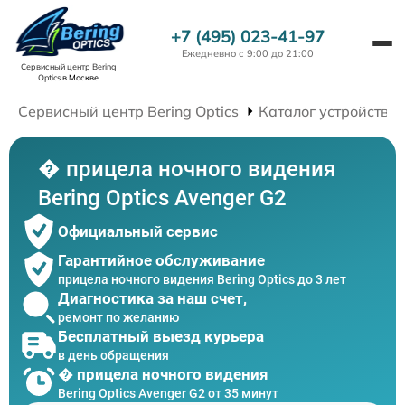
+7 (495) 023-41-97
Ежедневно с 9:00 до 21:00
Сервисный центр Bering
Optics
в Москве
Сервисный центр Bering Optics
Каталог устройств
� прицела ночного видения
Bering Optics Avenger G2
Официальный сервис
Гарантийное обслуживание
прицела ночного видения Bering Optics до 3 лет
Диагностика за наш счет,
ремонт по желанию
Бесплатный выезд курьера
в день обращения
� прицела ночного видения
Bering Optics Avenger G2 от 35 минут