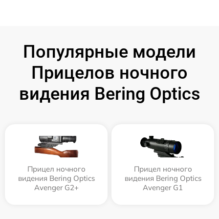
Популярные модели
Прицелов ночного
видения Bering Optics
Прицел ночного
Прицел ночного
видения Bering Optics
видения Bering Optics
Avenger G2+
Avenger G1