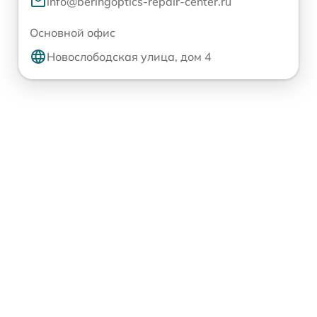
info@beringoptics-repair-center.ru
Основной офис
Новослободская улица, дом 4