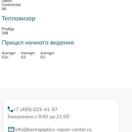
Optics
Continental
X6
Тепловизор
Prodigy
348
Прицел ночного видения
Avenger
Avenger
Avenger
G2+
G2
G1
+7 (495) 023-41-97
Ежедневно с 9:00 до 21:00
info@beringoptics-repair-center.ru