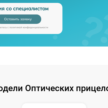
ия со специалистом
Оставить заявку
аетесь c
политикой конфиденциальности
дели Оптических прицелов