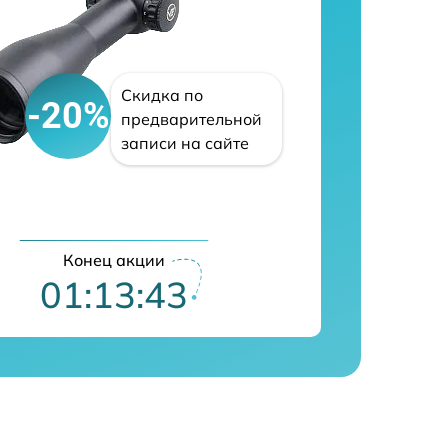
Скидка по
-20%
предварительной
записи на сайте
Конец акции
01:13:42