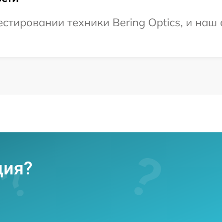
тировании техники Bering Optics, и наш 
ция?