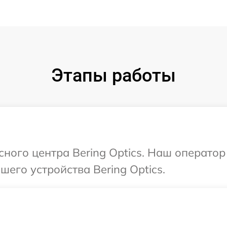
Этапы работы
сного центра Bering Optics. Наш операто
его устройства Bering Optics.