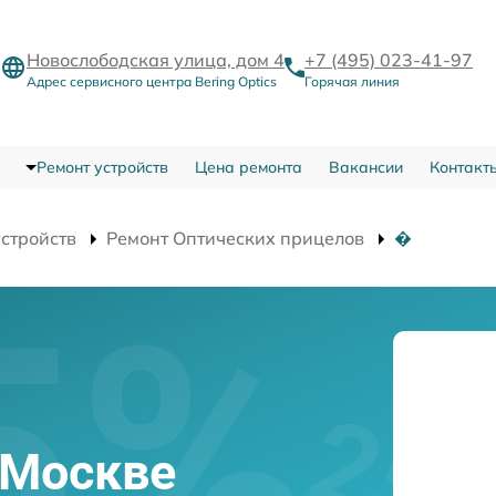
Новослободская улица, дом 4
+7 (495) 023-41-97
Адрес сервисного центра Bering Optics
Горячая линия
Ремонт устройств
Цена ремонта
Вакансии
Контакт
устройств
Ремонт Оптических прицелов
�
о
в Москве