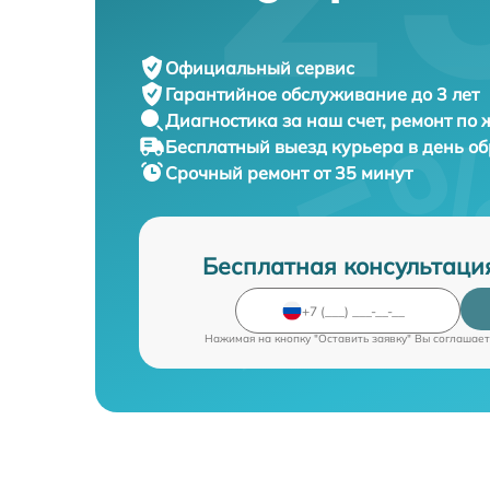
Официальный сервис
Гарантийное обслуживание
до 3 лет
Диагностика за наш счет,
ремонт по
Бесплатный выезд курьера
в день о
Срочный ремонт
от 35 минут
Бесплатная консультаци
Нажимая на кнопку "Оставить заявку" Вы соглашает