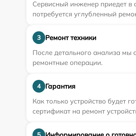
Сервисный инженер приедет в о
потребуется углубленный ремон
Ремонт техники
3
После детального анализа мы с
ремонтные операции.
Гарантия
4
Как только устройство будет 
сертификат на ремонт устройств
Информирование о готовно
5