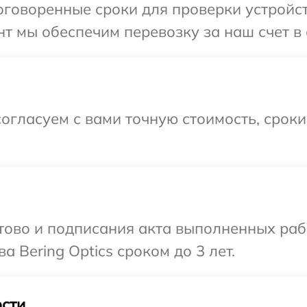
говоренные сроки для проверки устройств
т мы обеспечим перевозку за наш счет в с
огласуем с вами точную стоимость, срок
готово и подписания акта выполненных р
а Bering Optics сроком до 3 лет.
сти