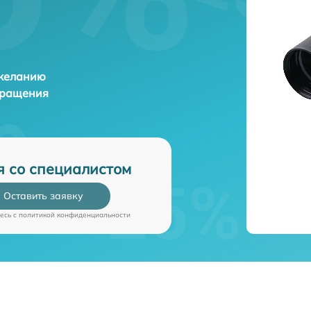
 желанию
бращения
я со специалистом
Оставить заявку
есь c
политикой конфиденциальности