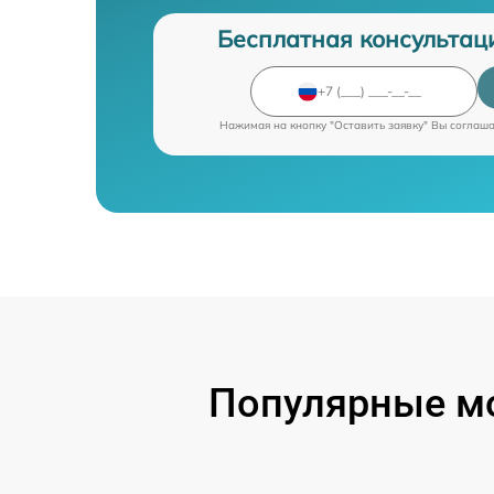
Бесплатная консультац
Нажимая на кнопку "Оставить заявку" Вы соглаш
Популярные мо