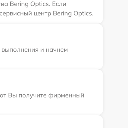
а Bering Optics. Если
ервисный центр Bering Optics.
и выполнения и начнем
абот Вы получите фирменный