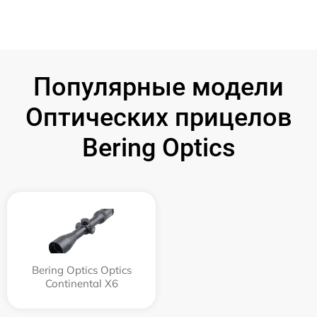
Популярные модели
Оптических прицелов
Bering Optics
Bering Optics Optics
Continental X6