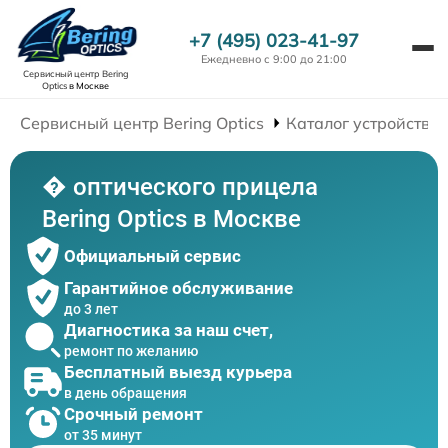
+7 (495) 023-41-97
Ежедневно с 9:00 до 21:00
Сервисный центр Bering
Optics
в Москве
Сервисный центр Bering Optics
Каталог устройств
� оптического прицела
Bering Optics в Москве
Официальный сервис
Гарантийное обслуживание
до 3 лет
Диагностика за наш счет,
ремонт по желанию
Бесплатный выезд курьера
в день обращения
Срочный ремонт
от 35 минут