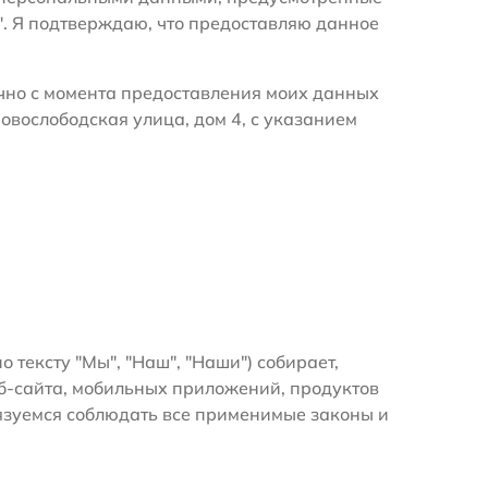
". Я подтверждаю, что предоставляю данное
очно с момента предоставления моих данных
овослободская улица, дом 4, с указанием
о тексту "Мы", "Наш", "Наши") собирает,
б-сайта, мобильных приложений, продуктов
бязуемся соблюдать все применимые законы и