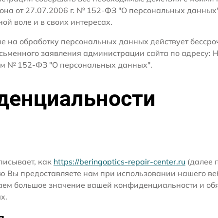
кона от 27.07.2006 г. № 152-ФЗ "О персональных данных
ной воле и в своих интересах.
сие на обработку персональных данных действует бесср
сьменного заявления администрации сайта по адресу: Н
м № 152-ФЗ "О персональных данных".
денциальности
писывает, как
https://beringoptics-repair-center.ru
(далее п
ю Вы предоставляете нам при использовании нашего ве
ридаем большое значение вашей конфиденциальности и о
х.