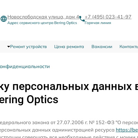
Новослободская улица, дом 4
+7 (495) 023-41-97
Адрес сервисного центра Bering Optics
Горячая линия
Ремонт устройств
Цена ремонта
Вакансии
Контакт
конфиденциальности
ку персональных данных 
ring Optics
едерального закона от 27.07.2006 г. № 152-ФЗ "О перс
персональных данных администрацией ресурса
https://b
истрации совершать все необходимые действия с моим