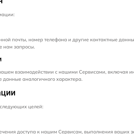
я
мации:
нной почты, номер телефона и другие контактные данны
е нам запросы.
и
ашем взаимодействии с нашими Сервисами, включая ин
ие данные аналогичного характера.
ации
следующих целей:
чения доступа к нашим Сервисам, выполнения ваших з