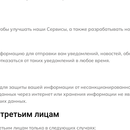
бы улучшать наши Сервисы, а также разрабатывать но
формацию для отправки вам уведомлений, новостей, об
тказаться от таких уведомлений в любое время.
для защиты вашей информации от несанкционированного
данных через интернет или хранения информации не я
ших данных.
 третьим лицам
ьим лицам только в следующих случаях: