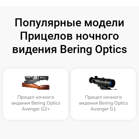
Популярные модели
Прицелов ночного
видения Bering Optics
Прицел ночного
Прицел ночного
видения Bering Optics
видения Bering Optics
Avenger G2+
Avenger G1