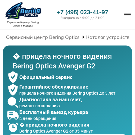
+7 (495) 023-41-97
Ежедневно с 9:00 до 21:00
Сервисный центр Bering
Optics
в Москве
Сервисный центр Bering Optics
Каталог устройств
� прицела ночного видения
Bering Optics Avenger G2
Официальный сервис
Гарантийное обслуживание
прицела ночного видения Bering Optics до 3 лет
Диагностика за наш счет,
ремонт по желанию
Бесплатный выезд курьера
в день обращения
� прицела ночного видения
Bering Optics Avenger G2 от 35 минут