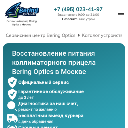
+7 (495) 023-41-97
Ежедневно с 9:00 до 21:00
Позвонить
мне утром
Сервисный центр Bering
Optics
в Москве
Сервисный центр Bering Optics
Каталог устройств
Восстановление питания
коллиматорного прицела
Bering Optics в Москве
Официальный сервис
Гарантийное обслуживание
до 3 лет
Диагностика за наш счет,
ремонт по желанию
Бесплатный выезд курьера
в день обращения
Срочный ремонт