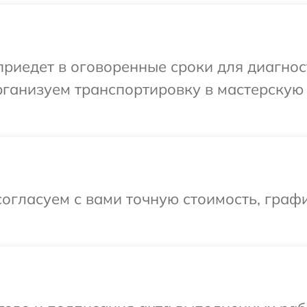
едет в оговоренные сроки для диагности
ганизуем транспортировку в мастерскую 
огласуем с вами точную стоимость, графи