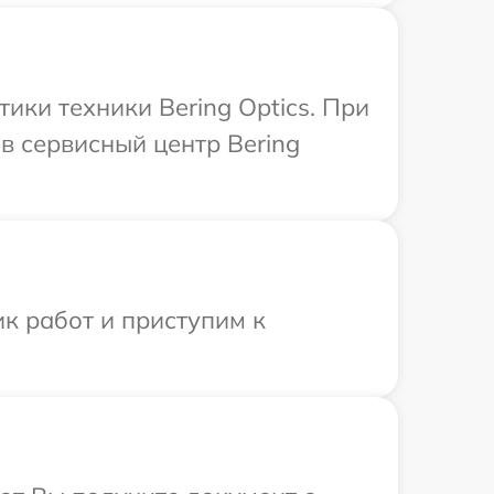
ки техники Bering Optics. При
в сервисный центр Bering
к работ и приступим к