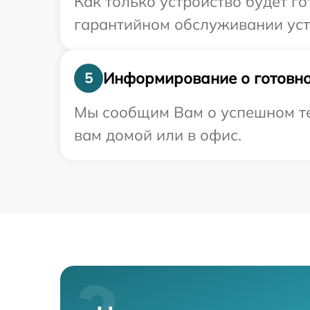
Как только устройство будет г
гарантийном обслуживании устр
Информирование о готовно
5
Мы сообщим Вам о успешном тес
вам домой или в офис.