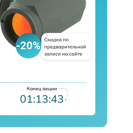
Скидка по
-20%
предварительной
записи на сайте
Конец акции
01:13:42