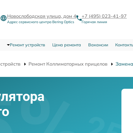
Новослободская улица, дом 4
+7 (495) 023-41-97
Адрес сервисного центра Bering Optics
Горячая линия
Ремонт устройств
Цена ремонта
Вакансии
Контакт
устройств
Ремонт Коллиматорных прицелов
Замена
улятора
го