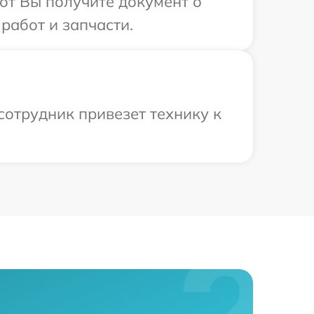
от Вы получите документ о
работ и запчасти.
сотрудник привезет технику к