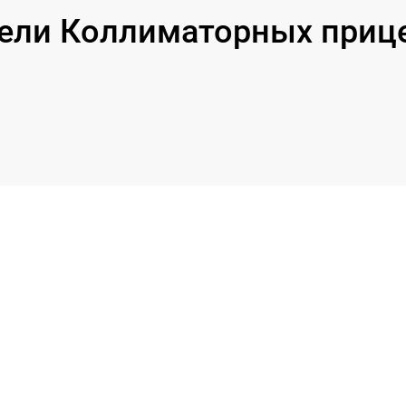
ли Коллиматорных прицел