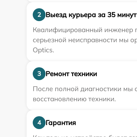
Выезд курьера за 35 минут
2
Квалифицированный инженер при
серьезной неисправности мы ор
Optics.
Ремонт техники
3
После полной диагностики мы с
восстановлению техники.
Гарантия
4