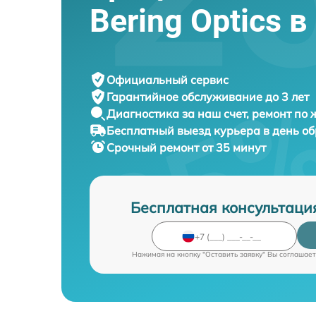
Bering Optics 
Официальный сервис
Гарантийное обслуживание
до 3 лет
Диагностика за наш счет,
ремонт по
Бесплатный выезд курьера
в день о
Срочный ремонт
от 35 минут
Бесплатная консультаци
Нажимая на кнопку "Оставить заявку" Вы соглашает