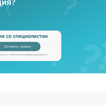
ция?
ия со специалистом
Оставить заявку
аетесь c
политикой конфиденциальности