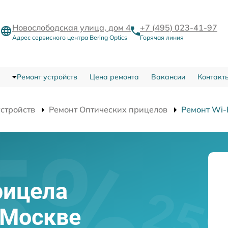
Новослободская улица, дом 4
+7 (495) 023-41-97
Адрес сервисного центра Bering Optics
Горячая линия
Ремонт устройств
Цена ремонта
Вакансии
Контакт
устройств
Ремонт Оптических прицелов
Ремонт Wi-
рицела
в Москве