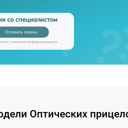
ия со специалистом
Оставить заявку
аетесь c
политикой конфиденциальности
дели Оптических прицелов