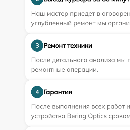
Наш мастер приедет в оговоренн
углубленный ремонт мы организ
Ремонт техники
3
После детального анализа мы п
ремонтные операции.
Гарантия
4
После выполнения всех работ 
устройства Bering Optics сроком