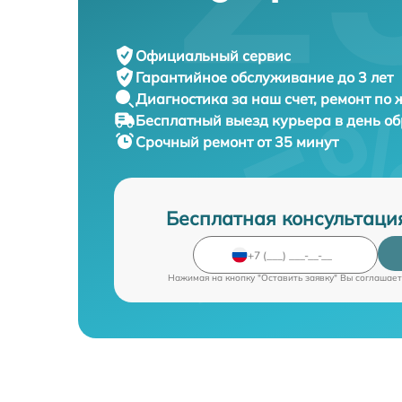
Официальный сервис
Гарантийное обслуживание
до 3 лет
Диагностика за наш счет,
ремонт по
Бесплатный выезд курьера
в день о
Срочный ремонт
от 35 минут
Бесплатная консультаци
Нажимая на кнопку "Оставить заявку" Вы соглашает