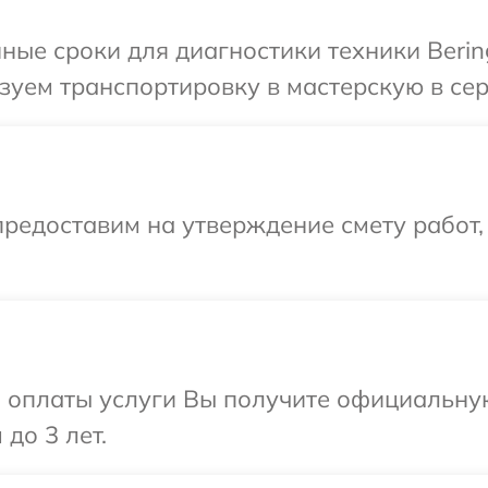
ые сроки для диагностики техники Bering
уем транспортировку в мастерскую в серв
редоставим на утверждение смету работ,
и оплаты услуги Вы получите официальну
 до 3 лет.