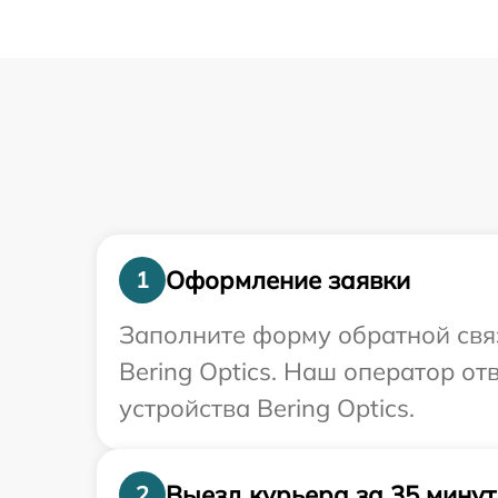
Оформление заявки
1
Заполните форму обратной связ
Bering Optics. Наш оператор о
устройства Bering Optics.
Выезд курьера за 35 минут
2