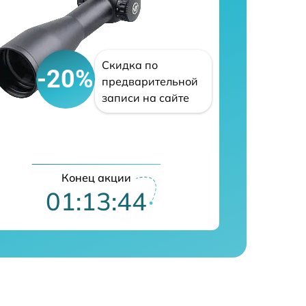
Скидка по
-20%
предварительной
записи на сайте
Конец акции
01:13:43