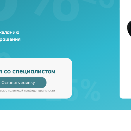
 желанию
бращения
я со специалистом
Оставить заявку
есь c
политикой конфиденциальности