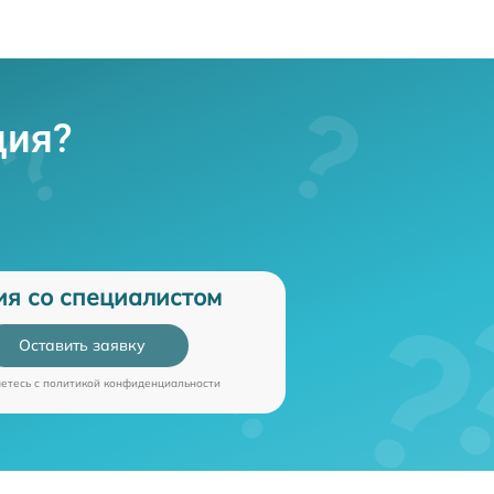
ция?
ия со специалистом
Оставить заявку
аетесь c
политикой конфиденциальности