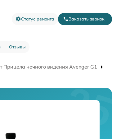
Статус ремонта
Заказать звонок
ы
Отзывы
т Прицела ночного видения Avenger G1