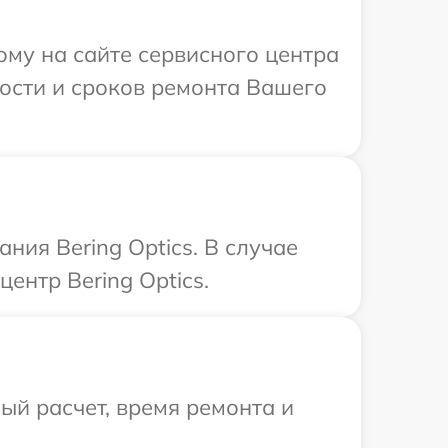
ому на сайте сервисного центра
мости и сроков ремонта Вашего
ия Bering Optics. В случае
ентр Bering Optics.
й расчет, время ремонта и