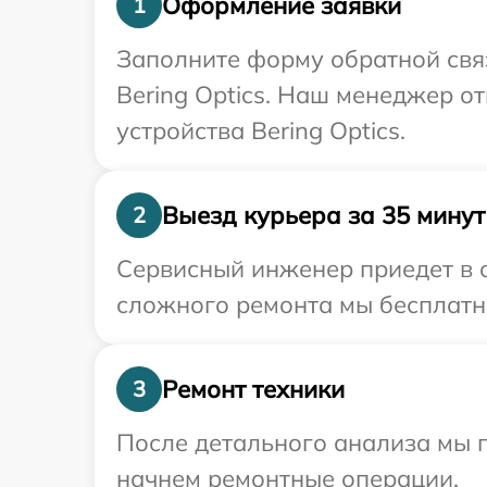
Оформление заявки
1
Заполните форму обратной связ
Bering Optics. Наш менеджер о
устройства Bering Optics.
Выезд курьера за 35 минут
2
Сервисный инженер приедет в о
сложного ремонта мы бесплатно 
Ремонт техники
3
После детального анализа мы 
начнем ремонтные операции.