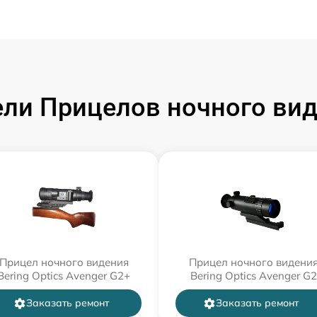
и Прицелов ночного виде
Прицел ночного видения
Прицел ночного видени
Bering Optics Avenger G2+
Bering Optics Avenger G2
Заказать ремонт
Заказать ремонт