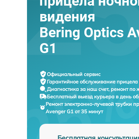
прицела ночно
видения
Bering Optics 
G1
Официальный сервис
Гарантийное обслуживание
прицела 
Диагностика за наш счет,
ремонт по
Бесплатный выезд курьера
в день о
Ремонт электронно-лучевой трубки п
Avenger G1 от 35 минут
Бесплатная консультаци