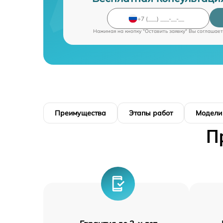
Нажимая на кнопку "Оставить заявку" Вы соглашает
Преимущества
Этапы работ
Модели
П