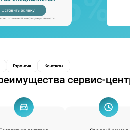
Оставить заявку
есь c
политикой конфиденциальности
Гарантия
Контакты
реимущества сервис-цент