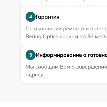
Гарантия
4
По окончании ремонта и оплат
Bering Optics сроком на 36 меся
Информирование о готовно
5
Мы сообщим Вам о завершении р
адресу.