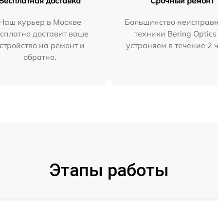
Бесплатная доставка
Срочный ремонт
Наш курьер в Москве
Большинство неисправн
сплатно доставит ваше
техники Bering Optics
стройство на ремонт и
устраняем в течение 2 
обратно.
Этапы работы