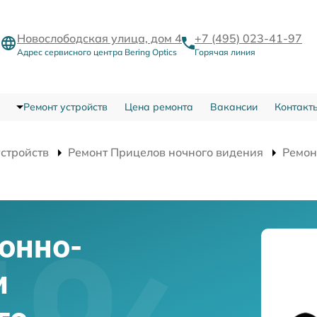
Новослободская улица, дом 4
+7 (495) 023-41-97
Адрес сервисного центра Bering Optics
Горячая линия
Ремонт устройств
Цена ремонта
Вакансии
Контакт
устройств
Ремонт Прицелов ночного видения
Ремон
онно-
и