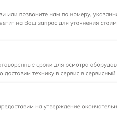
и или позвоните нам по номеру, указанн
тветит на Ваш запрос для уточнения стои
говоренные сроки для осмотра оборудован
доставим технику в сервис в сервисный ц
предоставим на утверждение окончательны