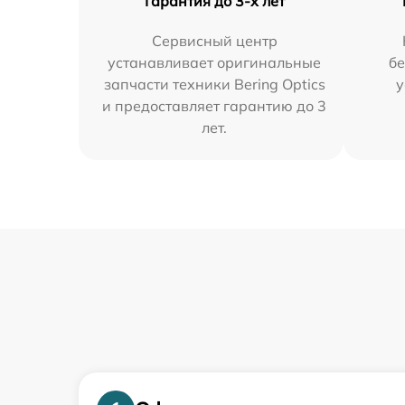
Гарантия до 3-х лет
Сервисный центр
устанавливает оригинальные
бе
запчасти техники Bering Optics
у
и предоставляет гарантию до 3
лет.