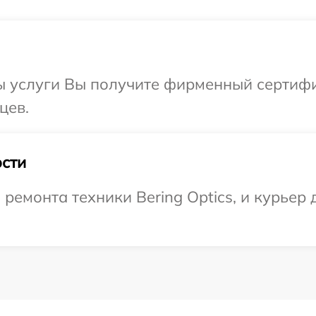
ы услуги Вы получите фирменный сертифи
цев.
сти
емонта техники Bering Optics, и курьер 