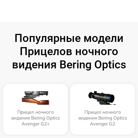
Популярные модели
Прицелов ночного
видения Bering Optics
Прицел ночного
Прицел ночного
видения Bering Optics
видения Bering Optics
Avenger G2+
Avenger G2