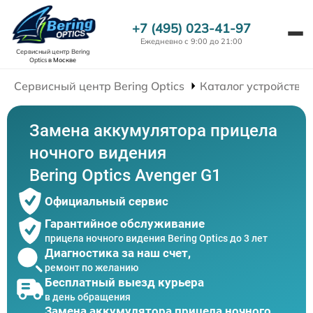
+7 (495) 023-41-97
Ежедневно с 9:00 до 21:00
Сервисный центр Bering
Optics
в Москве
Сервисный центр Bering Optics
Каталог устройств
Замена аккумулятора прицела
ночного видения
Bering Optics Avenger G1
Официальный сервис
Гарантийное обслуживание
прицела ночного видения Bering Optics до 3 лет
Диагностика за наш счет,
ремонт по желанию
Бесплатный выезд курьера
в день обращения
Замена аккумулятора прицела ночного