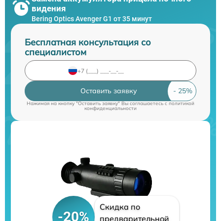
видения
Bering Optics Avenger G1 от 35 минут
Бесплатная консультация со
специалистом
Оставить заявку
Нажимая на кнопку "Оставить заявку" Вы соглашаетесь c
политикой
конфиденциальности
Скидка по
-20%
предварительной