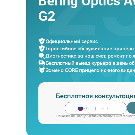
Bering Optics 
G2
Официальный сервис
Гарантийное обслуживание
прицела 
Диагностика за наш счет,
ремонт по
Бесплатный выезд курьера
в день о
Замена CORE прицела ночного виде
Бесплатная консультаци
Нажимая на кнопку "Оставить заявку" Вы соглашает