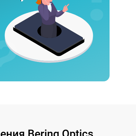
ния Bering Optics