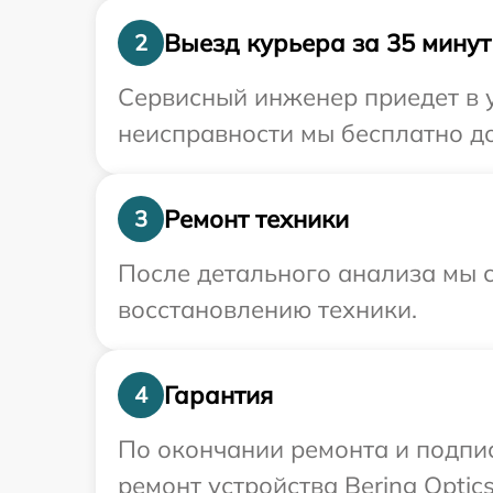
Выезд курьера за 35 минут
2
Сервисный инженер приедет в у
неисправности мы бесплатно дос
Ремонт техники
3
После детального анализа мы с
восстановлению техники.
Гарантия
4
По окончании ремонта и подпи
ремонт устройства Bering Optic