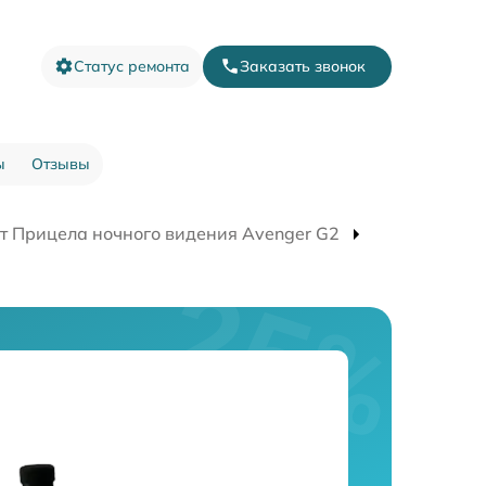
Статус ремонта
Заказать звонок
ы
Отзывы
т Прицела ночного видения Avenger G2