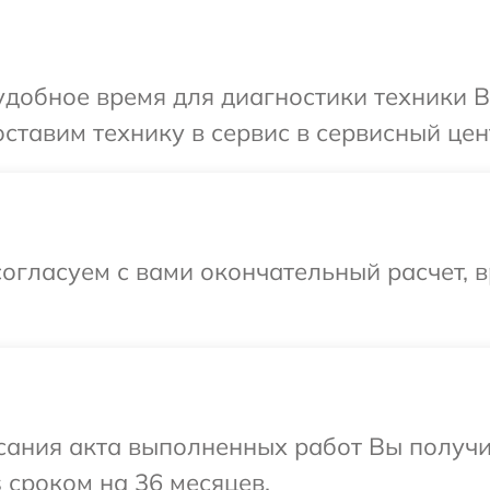
добное время для диагностики техники Be
тавим технику в сервис в сервисный цент
огласуем с вами окончательный расчет, в
сания акта выполненных работ Вы получ
s сроком на 36 месяцев.