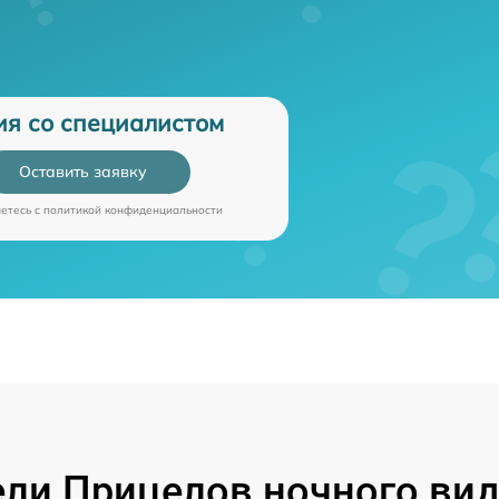
ия со специалистом
Оставить заявку
аетесь c
политикой конфиденциальности
и Прицелов ночного виде