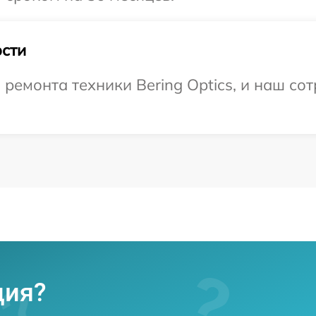
сти
емонта техники Bering Optics, и наш сот
ция?