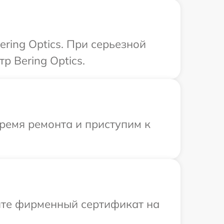
ring Optics. При серьезной
р Bering Optics.
ремя ремонта и приступим к
ите фирменный сертификат на