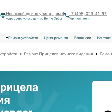
Новослободская улица, дом 4
+7 (495) 023-41-97
Адрес сервисного центра Bering Optics
Горячая линия
Ремонт устройств
Цена ремонта
Вакансии
Контакт
устройств
Ремонт Прицелов ночного видения
Ремон
прицела
ия