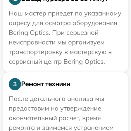
Наш мастер приедет по указанному
адресу для осмотра оборудования
Bering Optics. При серьезной
неисправности мы организуем
транспортировку в мастерскую в
сервисный центр Bering Optics.
Ремонт техники
3
После детального анализа мы
предоставим на утверждение
окончательный расчет, время
ремонта и займемся устранением