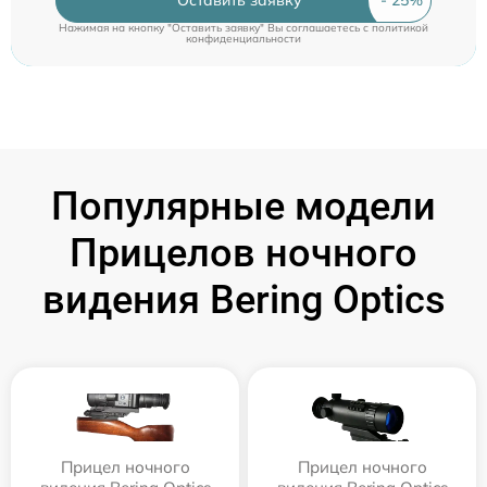
Нажимая на кнопку "Оставить заявку" Вы соглашаетесь c
политикой
конфиденциальности
Популярные модели
Прицелов ночного
видения Bering Optics
Прицел ночного
Прицел ночного