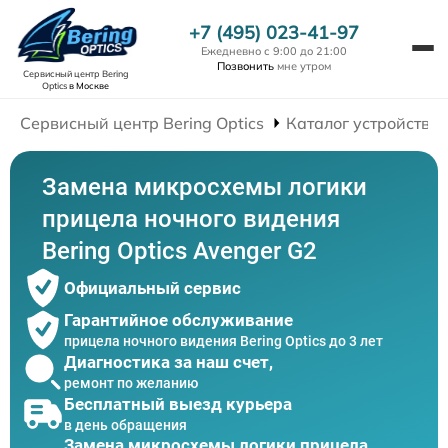
+7 (495) 023-41-97
Ежедневно с 9:00 до 21:00
Позвонить
мне утром
Сервисный центр Bering
Optics
в Москве
Сервисный центр Bering Optics
Каталог устройств
Замена микросхемы логики
прицела ночного видения
Bering Optics Avenger G2
Официальный сервис
Гарантийное обслуживание
прицела ночного видения Bering Optics до 3 лет
Диагностика за наш счет,
ремонт по желанию
Бесплатный выезд курьера
в день обращения
Замена микросхемы логики прицела