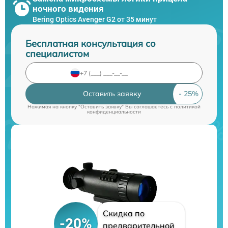
ночного видения
Bering Optics Avenger G2 от 35 минут
Бесплатная консультация со
специалистом
Оставить заявку
Нажимая на кнопку "Оставить заявку" Вы соглашаетесь c
политикой
конфиденциальности
Скидка по
-20%
предварительной