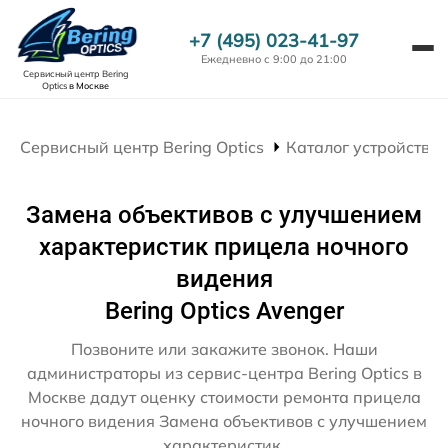
+7 (495) 023-41-97
Ежедневно с 9:00 до 21:00
Сервисный центр Bering
Optics
в Москве
Сервисный центр Bering Optics
Каталог устройств
Замена объективов с улучшением
характеристик прицела ночного
видения
Bering Optics Avenger
Позвоните или закажите звонок. Наши
администраторы из сервис-центра Bering Optics в
Москве дадут оценку стоимости ремонта прицела
ночного видения Замена объективов с улучшением
характеристик.