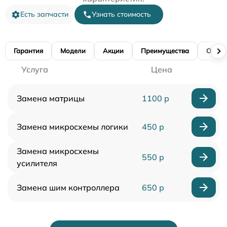
Есть запчасти
Узнать стоимость
Гарантия
Модели
Акции
Преимущества
Отзы
Услуга
Цена
Замена матрицы
1100 р
Замена микросхемы логики
450 р
Замена микросхемы
550 р
усилителя
Замена шим контроллера
650 р